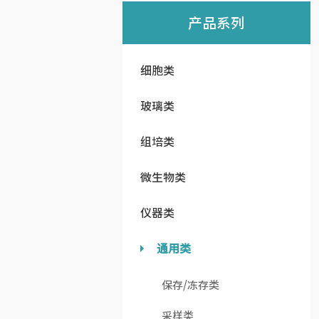
产品系列
细胞类
玻璃类
组培类
微生物类
仪器类
通用类
保存/冻存类
采样类