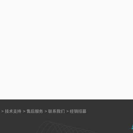
>
技术支持
>
售后服务
>
联系我们
>
经销招募