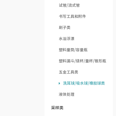
试管/流式管
书写工具和附件
刷子类
水浴浮漂
塑料量筒/容量瓶
塑料漏斗/烧杯/量杯/锥形瓶
五金工具类
洗耳球/吸水球/橡胶球类
液体处理
采样类