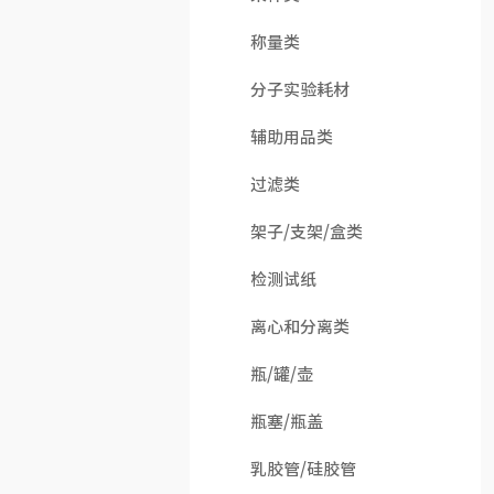
称量类
分子实验耗材
辅助用品类
过滤类
架子/支架/盒类
检测试纸
离心和分离类
瓶/罐/壶
瓶塞/瓶盖
乳胶管/硅胶管